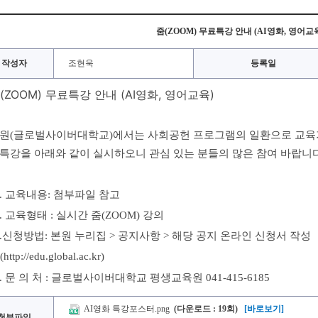
줌(ZOOM) 무료특강 안내 (AI영화, 영어교
작성자
조현욱
등록일
(ZOOM) 무료특강 안내 (AI영화, 영어교육)
원(글로벌사이버대학교)에서는 사회공헌 프로그램의 일환으로 교육
특강을 아래와 같이 실시하오니 관심 있는 분들의 많은 참여 바랍니
. 교육내용: 첨부파일 참고
.
교육형태
:
실시간 줌
(ZOOM)
강의
.
신청방법
:
본원 누리집
>
공지사항
>
해당 공지 온라인 신청서 작성
(http://edu.global.ac.kr)
.
문 의 처
:
글로벌사이버대학교 평생교육원
041-415-6185
AI영화 특강포스터.png
(다운로드 : 19회)
[바로보기]
첨부파일