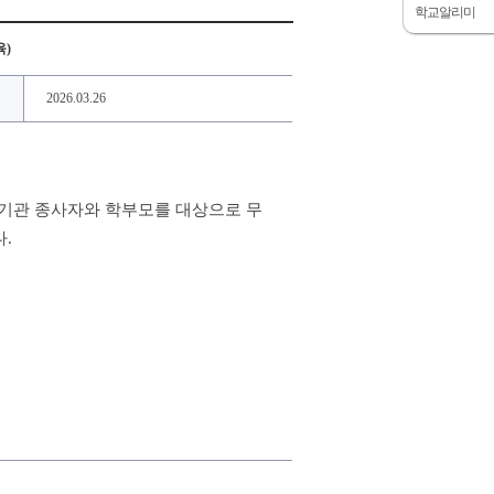
학교알리미
육)
2026.03.26
기관 종사자와 학부모를 대상으로 무
다
.