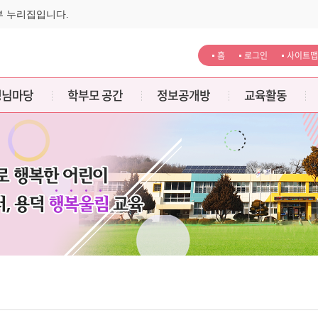
부 누리집입니다.
홈
로그인
사이트맵
생님마당
학부모 공간
정보공개방
교육활동