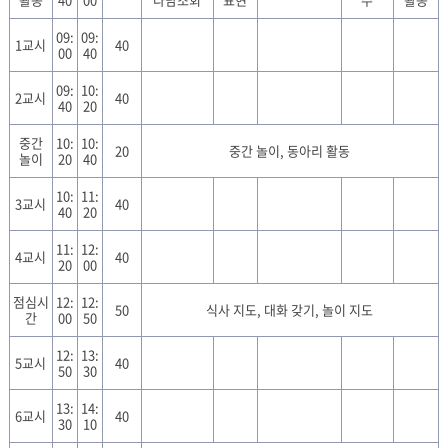
09:
09:
1교시
40
00
40
09:
10:
2교시
40
40
20
중간
10:
10:
20
중간 놀이, 동아리 활동
놀이
20
40
10:
11:
3교시
40
40
20
11:
12:
4교시
40
20
00
점심시
12:
12:
50
식사 지도, 대화 갖기, 놀이 지도
간
00
50
12:
13:
5교시
40
50
30
13:
14:
6교시
40
30
10