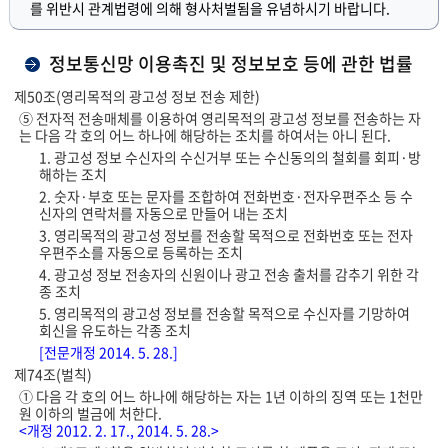
를 위반시 관계법령에 의해 형사처벌됨을 유념하시기 바랍니다.
정보통신망 이용촉진 및 정보보호 등에 관한 법률
제50조(영리목적의 광고성 정보 전송 제한)
⑤ 전자적 전송매체를 이용하여 영리목적의 광고성 정보를 전송하는 자
는 다음 각 호의 어느 하나에 해당하는 조치를 하여서는 아니 된다.
1. 광고성 정보 수신자의 수신거부 또는 수신동의의 철회를 회피·방
해하는 조치
2. 숫자·부호 또는 문자를 조합하여 전화번호·전자우편주소 등 수
신자의 연락처를 자동으로 만들어 내는 조치
3. 영리목적의 광고성 정보를 전송할 목적으로 전화번호 또는 전자
우편주소를 자동으로 등록하는 조치
4. 광고성 정보 전송자의 신원이나 광고 전송 출처를 감추기 위한 각
종 조치
5. 영리목적의 광고성 정보를 전송할 목적으로 수신자를 기망하여
회신을 유도하는 각종 조치
[전문개정 2014. 5. 28.]
제74조(벌칙)
① 다음 각 호의 어느 하나에 해당하는 자는 1년 이하의 징역 또는 1천만
원 이하의 벌금에 처한다.
<개정 2012. 2. 17., 2014. 5. 28.>