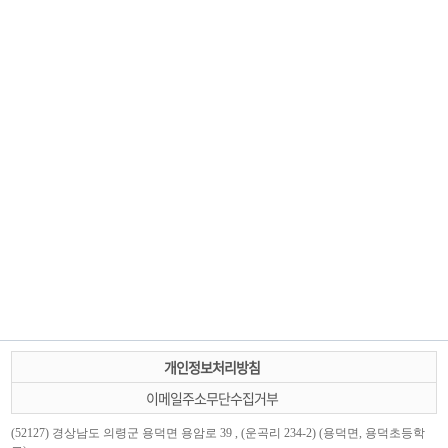
개인정보처리방침
이메일주소무단수집거부
(52127) 경상남도 의령군 용덕면 용암로 39 , (운곡리 234-2) (용덕면, 용덕초등학