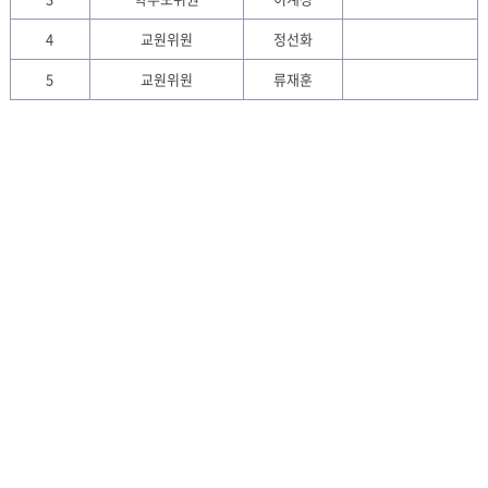
4
교원위원
정선화
5
교원위원
류재훈