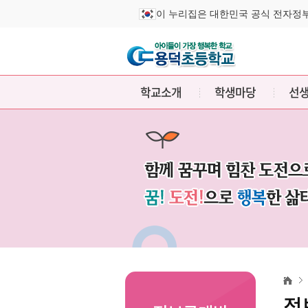
이 누리집은 대한민국 공식 전자정
학교소개
학생마당
선
정