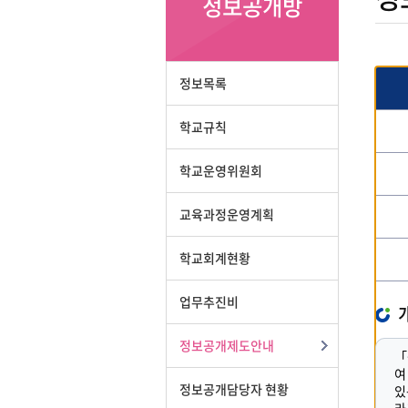
정보공개방
정보목록
학교규칙
학교운영위원회
교육과정운영계획
학교회계현황
업무추진비
정보공개제도안내
「
여
정보공개담당자 현황
있