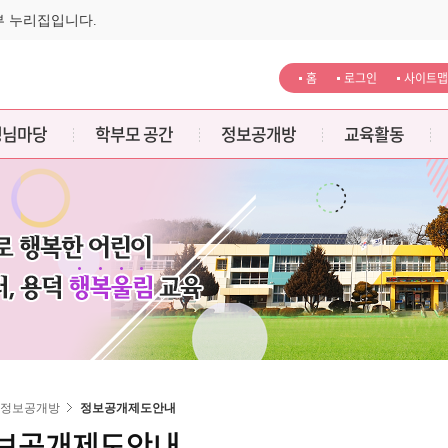
부 누리집입니다.
홈
로그인
사이트맵
생님마당
학부모 공간
정보공개방
교육활동
정보공개방
정보공개제도안내
보공개제도안내