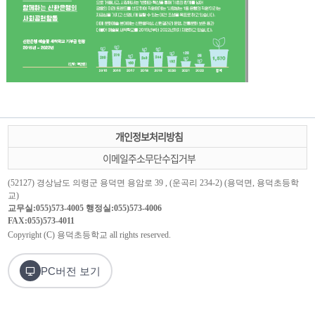
개인정보처리방침
이메일주소무단수집거부
(52127) 경상남도 의령군 용덕면 용암로 39 , (운곡리 234-2) (용덕면, 용덕초등학
교)
교무실:055)573-4005 행정실:055)573-4006
FAX:055)573-4011
Copyright (C) 용덕초등학교 all rights reserved.
PC버전 보기