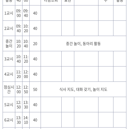
09:
09:
1교시
40
00
40
09:
10:
2교시
40
40
20
중간
10:
10:
20
중간 놀이, 동아리 활동
놀이
20
40
10:
11:
3교시
40
40
20
11:
12:
4교시
40
20
00
점심시
12:
12:
50
식사 지도, 대화 갖기, 놀이 지도
간
00
50
12:
13:
5교시
40
50
30
13:
14:
6교시
40
30
10