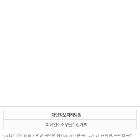
개인정보처리방침
이메일주소무단수집거부
(52127) 경상남도 의령군 용덕면 용암로 39 , (운곡리 234-2) (용덕면, 용덕초등학