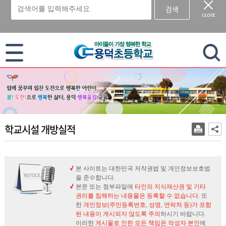
검색
이 누리집은 대한민국 공식 전자정부 누리집입니다.
학교시설 개방실적
본 사이트는 대한민국 저작권법 및 개인정보보호법
을 준수합니다.
본문 또는 첨부파일에
타인의 지식재산권 및 기타
권리를 침해하는 내용물은 등록할 수 없습니다
. 또
한
개인정보(주민등록번호, 성명, 연락처 등)가 포함
된 내용이 게시되지 않도록 주의
하시기 바랍니다.
이러한
게시물로 인한 모든 책임은 작성자 본인
에