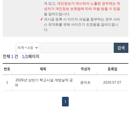
게 있고,
개인정보가 게시되어 노출된 경우에는 작
성자가 개인정보 보호법에 따라 처벌 받을 수 있음
을 알려드립니다.
게시글 등록 시 이미지 파일을 첨부하는 경우 서비
스 최적화를 위해 사이즈가 조정됨을 알려드립니
다.
검색
전체
1
건
1
/1페이지
번호
제목
작성자
등록일
2026년 상반기 학교시설 개방실적 공
1
용덕초
2026.07.07
개
1