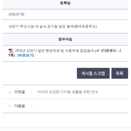
등록일
2026.07.06
상반기 학교시설 내 실내 공기질 점검 결과(용덕초등학교)
첨부파일
2026년 상반기 일반 환경위생 및 식품위생 점검결과.pdf
(다운로드 : 2
9회)
[바로보기]
게시물 스크랩
목록
이전글
자녀의 건강한 디지털 생활을 위한 안내
다음글
2026. 진주수학체험센터 8~9월 가족과 함께하는 수학.SW