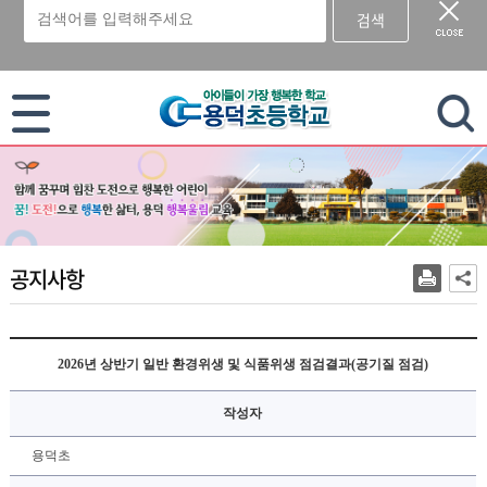
검색
이 누리집은 대한민국 공식 전자정부 누리집입니다.
공지사항
2026년 상반기 일반 환경위생 및 식품위생 점검결과(공기질 점검)
작성자
용덕초