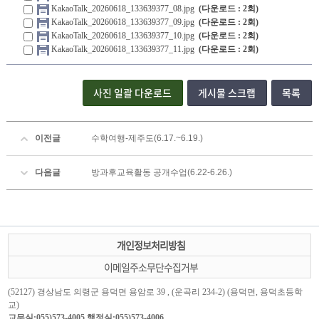
KakaoTalk_20260618_133639377_08.jpg
(다운로드 : 2회)
KakaoTalk_20260618_133639377_09.jpg
(다운로드 : 2회)
KakaoTalk_20260618_133639377_10.jpg
(다운로드 : 2회)
KakaoTalk_20260618_133639377_11.jpg
(다운로드 : 2회)
사진 일괄 다운로드
게시물 스크랩
목록
이전글
수학여행-제주도(6.17.~6.19.)
다음글
방과후교육활동 공개수업(6.22-6.26.)
개인정보처리방침
이메일주소무단수집거부
(52127) 경상남도 의령군 용덕면 용암로 39 , (운곡리 234-2) (용덕면, 용덕초등학
교)
교무실:055)573-4005 행정실:055)573-4006