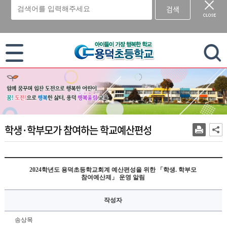
검색
이 누리집은 대한민국 공식 전자정부 누리집입니다.
학생·학부모가 참여하는 학교예산편성
2024학년도 용덕초등학교회계 예산편성을 위한 「학생. 학부모
참여예산제」 운영 알림
작성자
송상목